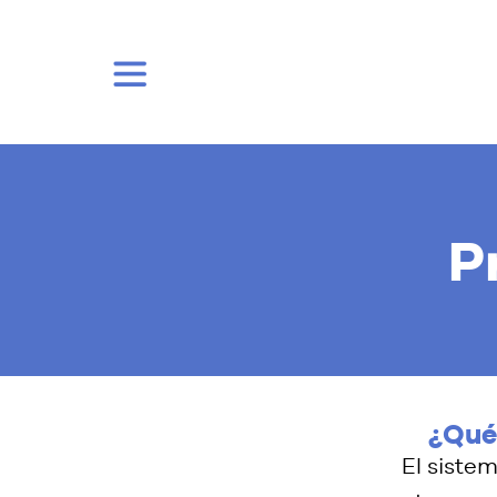
P
¿Qué 
El sistem