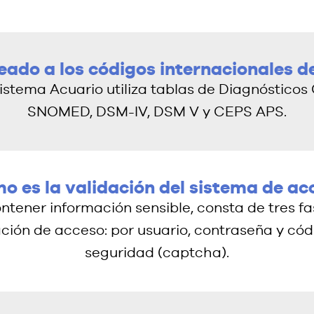
eado a los códigos internacionales 
 sistema Acuario utiliza tablas de Diagnósticos 
SNOMED, DSM-IV, DSM V y CEPS APS.
o es la validación del sistema de ac
ntener información sensible, consta de tres f
ación de acceso: por usuario, contraseña y cód
seguridad (captcha).