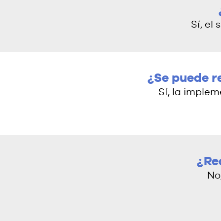
Sí, el
¿Se puede r
Sí, la imple
¿Re
No